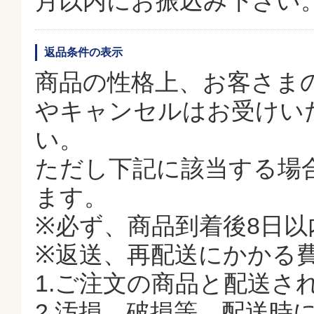
月以内にお振込み下さい
返品条件の表示
商品の性格上、お客さま
やキャンセルはお受けい
い。
ただし下記に該当する場
ます。
※必ず、商品到着後8日
※返送、再配送にかかる
1.ご注文の商品と配送さ
2.汚損、破損等、配送時